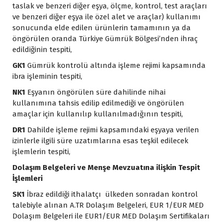
taslak ve benzeri diğer eşya, ölçme, kontrol, test araçları
ve benzeri diğer eşya ile özel alet ve araçlar) kullanımı
sonucunda elde edilen ürünlerin tamamının ya da
öngörülen oranda Türkiye Gümrük Bölgesi’nden ihraç
edildiğinin tespiti,
GK1
Gümrük kontrolü altında işleme rejimi kapsamında
ibra işleminin tespiti,
NK1
Eşyanın öngörülen süre dahilinde nihai
kullanımına tahsis edilip edilmediği ve öngörülen
amaçlar için kullanılıp kullanılmadığının tespiti,
DR1
Dahilde işleme rejimi kapsamındaki eşyaya verilen
izinlerle ilgili süre uzatımlarına esas teşkil edilecek
işlemlerin tespiti,
Dolaşım Belgeleri ve Menşe Mevzuatına ilişkin Tespit
İşlemleri
SK1
İbraz edildiği ithalatçı ülkeden sonradan kontrol
talebiyle alınan A.TR Dolaşım Belgeleri, EUR 1/EUR MED
Dolaşım Belgeleri ile EUR1/EUR MED Dolaşım Sertifikaları