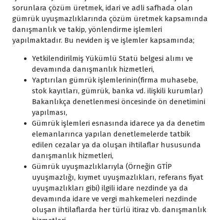
sorunlara çözüm üretmek, idari ve adli safhada olan
gümrük uyuşmazlıklarında çözüm üretmek kapsamında
danışmanlık ve takip, yönlendirme işlemleri
yapılmaktadır. Bu neviden iş ve işlemler kapsamında;
Yetkilendirilmiş Yükümlü Statü belgesi alımı ve
devamında danışmanlık hizmetleri,
Yaptırılan gümrük işlemlerinin(firma muhasebe,
stok kayıtları, gümrük, banka vd. ilişkili kurumlar)
Bakanlıkça denetlenmesi öncesinde ön denetimini
yapılması,
Gümrük işlemleri esnasında idarece ya da denetim
elemanlarınca yapılan denetlemelerde tatbik
edilen cezalar ya da oluşan ihtilaflar hususunda
danışmanlık hizmetleri,
Gümrük uyuşmazlıklarıyla (Örneğin GTİP
uyuşmazlığı, kıymet uyuşmazlıkları, referans fiyat
uyuşmazlıkları gibi) ilgili idare nezdinde ya da
devamında idare ve vergi mahkemeleri nezdinde
oluşan ihtilaflarda her türlü itiraz vb. danışmanlık