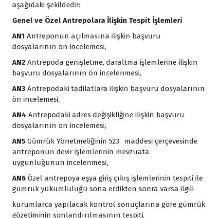
aşağıdaki şekildedir:
Genel ve Özel Antrepolara İlişkin Tespit İşlemleri
AN1
Antreponun açılmasına ilişkin başvuru
dosyalarının ön incelemesi,
AN2
Antrepoda genişletme, daraltma işlemlerine ilişkin
başvuru dosyalarının ön incelenmesi,
AN3
Antrepodaki tadilatlara ilişkin başvuru dosyalarının
ön incelemesi,
AN4
Antrepodaki adres değişikliğine ilişkin başvuru
dosyalarının ön incelemesi,
AN5
Gümrük Yönetmeliğinin 523. maddesi çerçevesinde
antreponun devir işlemlerinin mevzuata
uygunluğunun incelenmesi,
AN6
Özel antrepoya eşya giriş çıkış işlemlerinin tespiti ile
gümrük yükümlülüğü sona erdikten sonra varsa ilgili
kurumlarca yapılacak kontrol sonuçlarına göre gümrük
gözetiminin sonlandırılmasının tespiti,