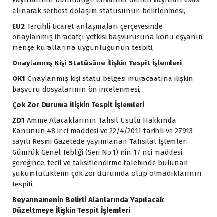
alınarak serbest dolaşım statüsünün belirlenmesi,
EU2
Tercihli ticaret anlaşmaları çerçevesinde
onaylanmış ihracatçı yetkisi başvurusuna konu eşyanın
menşe kurallarına uygunluğunun tespiti,
Onaylanmış Kişi Statüsüne İlişkin Tespit İşlemleri
OK1
Onaylanmış kişi statü belgesi müracaatına ilişkin
başvuru dosyalarının ön incelenmesi,
Çok Zor Duruma ilişkin Tespit İşlemleri
ZD1
Amme Alacaklarının Tahsil Usulü Hakkında
Kanunun 48 inci maddesi ve 22/4/2011 tarihli ve 27913
sayılı Resmi Gazetede yayımlanan Tahsilat İşlemleri
Gümrük Genel Tebliği (Seri No:1) nin 17 nci maddesi
gereğince, tecil ve taksitlendirme talebinde bulunan
yükümlülüklerin çok zor durumda olup olmadıklarının
tespiti,
Beyannamenin Belirli Alanlarında Yapılacak
Düzeltmeye İlişkin Tespit İşlemleri