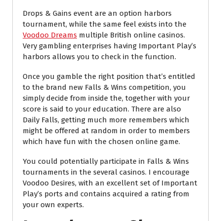
Drops & Gains event are an option harbors
tournament, while the same feel exists into the
Voodoo Dreams
multiple British online casinos.
Very gambling enterprises having Important Play’s
harbors allows you to check in the function.
Once you gamble the right position that’s entitled
to the brand new Falls & Wins competition, you
simply decide from inside the, together with your
score is said to your education. There are also
Daily Falls, getting much more remembers which
might be offered at random in order to members
which have fun with the chosen online game.
You could potentially participate in Falls & Wins
tournaments in the several casinos. I encourage
Voodoo Desires, with an excellent set of Important
Play’s ports and contains acquired a rating from
your own experts.