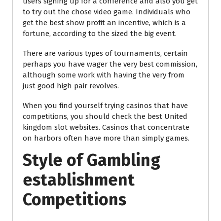
users signing up for a conference and also you get
to try out the chose video game. Individuals who
get the best show profit an incentive, which is a
fortune, according to the sized the big event.
There are various types of tournaments, certain
perhaps you have wager the very best commission,
although some work with having the very from
just good high pair revolves.
When you find yourself trying casinos that have
competitions, you should check the best United
kingdom slot websites. Casinos that concentrate
on harbors often have more than simply games.
Style of Gambling
establishment
Competitions