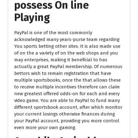
possess On line
Playing
PayPal is one of the most commonly
acknowledged many years-purse team regarding
You sports betting other sites. It is also made use
of on the a variety of on the web shops and you
may enterprises, making it beneficial to has
actually a great PayPal membership. Of numerous
bettors wish to remain registration that have
multiple sportsbooks, once the that allows these
to receive multiple incentives therefore can claim
new greatest offered odds-on for each and every
video game. You are able to PayPal to fund many
different sportsbook account, after which monitor
your current losings otherwise finances during
your PayPal account, providing you more control
even more your own gaming.