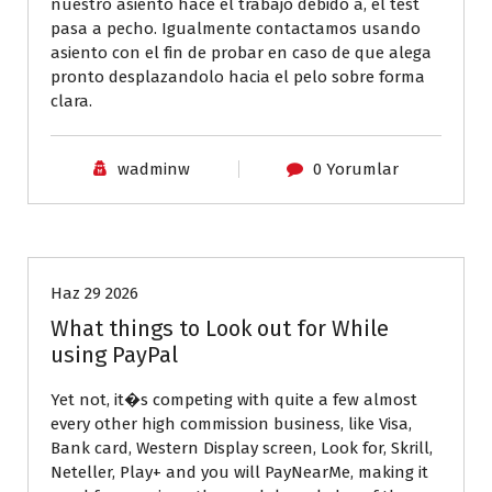
nuestro asiento hace el trabajo debido a, el test
pasa a pecho. Igualmente contactamos usando
asiento con el fin de probar en caso de que alega
pronto desplazandolo hacia el pelo sobre forma
clara.
wadminw
0 Yorumlar
Genel
Haz 29 2026
What things to Look out for While
using PayPal
Yet not, it�s competing with quite a few almost
every other high commission business, like Visa,
Bank card, Western Display screen, Look for, Skrill,
Neteller, Play+ and you will PayNearMe, making it