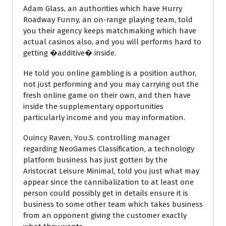
Adam Glass, an authorities which have Hurry
Roadway Funny, an on-range playing team, told
you their agency keeps matchmaking which have
actual casinos also, and you will performs hard to
getting �additive� inside.
He told you online gambling is a position author,
not just performing and you may carrying out the
fresh online game on their own, and then have
inside the supplementary opportunities
particularly income and you may information.
Ouincy Raven, You.S. controlling manager
regarding NeoGames Classification, a technology
platform business has just gotten by the
Aristocrat Leisure Minimal, told you just what may
appear since the cannibalization to at least one
person could possibly get in details ensure it is
business to some other team which takes business
from an opponent giving the customer exactly