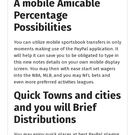
A mobile Amicable
Percentage
Possibilities
You can utilize mobile sportsbook transfers in only
moments making use of the PayPal application. It
will help it can save you to be obligated to type in
this new notes details on your own mobile display
screen. You may then with ease start set wagers
into the NBA, MLB, and you may NFL bets and
even more preferred activities leagues.
Quick Towns and cities
and you will Brief
Distributions
You may enjoy quick places at best PayPal playing