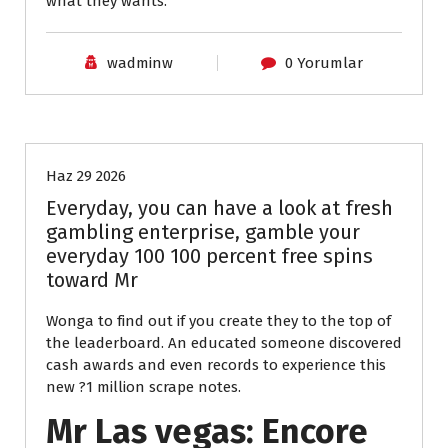
what they wants.
wadminw
0 Yorumlar
Genel
Haz 29 2026
Everyday, you can have a look at fresh
gambling enterprise, gamble your
everyday 100 100 percent free spins
toward Mr
Wonga to find out if you create they to the top of
the leaderboard. An educated someone discovered
cash awards and even records to experience this
new ?1 million scrape notes.
Mr Las vegas: Encore