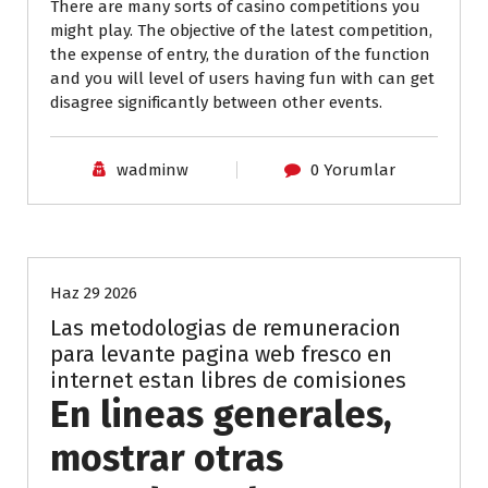
There are many sorts of casino competitions you
might play. The objective of the latest competition,
the expense of entry, the duration of the function
and you will level of users having fun with can get
disagree significantly between other events.
wadminw
0 Yorumlar
Genel
Haz 29 2026
Las metodologias de remuneracion
para levante pagina web fresco en
internet estan libres de comisiones
En lineas generales,
mostrar otras