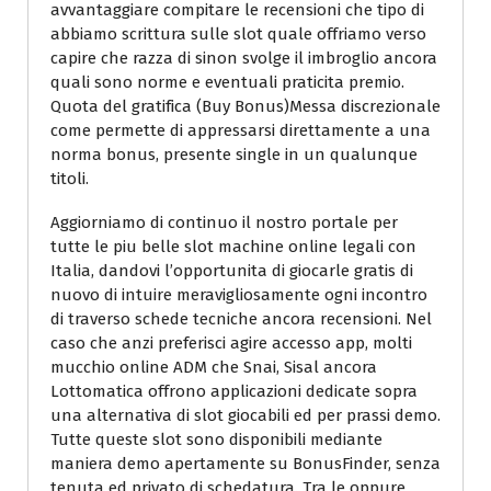
avvantaggiare compitare le recensioni che tipo di
abbiamo scrittura sulle slot quale offriamo verso
capire che razza di sinon svolge il imbroglio ancora
quali sono norme e eventuali praticita premio.
Quota del gratifica (Buy Bonus)Messa discrezionale
come permette di appressarsi direttamente a una
norma bonus, presente single in un qualunque
titoli.
Aggiorniamo di continuo il nostro portale per
tutte le piu belle slot machine online legali con
Italia, dandovi l’opportunita di giocarle gratis di
nuovo di intuire meravigliosamente ogni incontro
di traverso schede tecniche ancora recensioni. Nel
caso che anzi preferisci agire accesso app, molti
mucchio online ADM che Snai, Sisal ancora
Lottomatica offrono applicazioni dedicate sopra
una alternativa di slot giocabili ed per prassi demo.
Tutte queste slot sono disponibili mediante
maniera demo apertamente su BonusFinder, senza
tenuta ed privato di schedatura. Tra le oppure