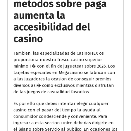
metodos sobre paga
aumenta la
accesibilidad del
casino
Tambien, las especializadas de CasinoHEX os
proporciona nuestro fresco casino superior
minimo 1� con el fin de juguetear sobre 2026. Los
tarjetas especiales en Megacasino se fabrican con
a las jugadores la ocasion de conseguir premios
diversos asi� como exclusivos mientras disfrutan
de las juegos de casualidad favoritos.
Es por ello que debes intentar elegir cualquier
casino con el pasar del tiempo la ayuda al
consumidor condesciende y conveniente. Para
ingresar a esta seccion unico deberias dirigirte en
el lejano sobre Servicio al publico. En ocasiones los