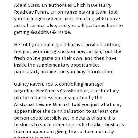
Adam Glass, an authorities which have Hurry
Roadway Funny, an on-range playing team, told
you their agency keeps matchmaking which have
actual casinos also, and you will performs hard to
getting �additive� inside.
He told you online gambling is a position author,
not just performing and you may carrying out the
fresh online game on their own, and then have
inside the supplementary opportunities
particularly income and you may information.
Ouincy Raven, You.S. controlling manager
regarding NeoGames Classification, a technology
platform business has just gotten by the
Aristocrat Leisure Minimal, told you just what may
appear since the cannibalization to at least one
person could possibly get in details ensure it is
business to some other team which takes business
from an opponent giving the customer exactly