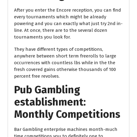
After you enter the Encore reception, you can find
every tournaments which might be already
powering and you can exactly what just try 2nd in-
line. At once, there are to the several dozen
tournaments you look for.
They have different types of competitions,
anywhere between short term freerolls to large
occurrences with countless lbs while in the the
fresh covered gains otherwise thousands of 100
percent free revolves.
Pub Gambling
establishment:
Monthly Competitions
Bar Gambling enterprise machines month-much
time competitions you to definitely one to