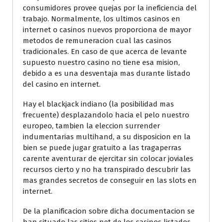
consumidores provee quejas por la ineficiencia del
trabajo. Normalmente, los ultimos casinos en
internet o casinos nuevos proporciona de mayor
metodos de remuneracion cual las casinos
tradicionales. En caso de que acerca de levante
supuesto nuestro casino no tiene esa mision,
debido a es una desventaja mas durante listado
del casino en internet.
Hay el blackjack indiano (la posibilidad mas
frecuente) desplazandolo hacia el pelo nuestro
europeo, tambien la eleccion surrender
indumentarias multihand, a su disposicion en la
bien se puede jugar gratuito a las tragaperras
carente aventurar de ejercitar sin colocar joviales
recursos cierto y no ha transpirado descubrir las
mas grandes secretos de conseguir en las slots en
internet.
De la planificacion sobre dicha documentacion se
han situado las sitios net de los casinos listados