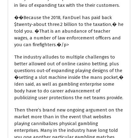
in lieu of expanding tax with the their customers.
��Because the 2018, FanDuel has paid back
$twenty-about three.2 billion to the taxation,� he
told you. �That is an abundance of teacher
wages, a number of law enforcement officers and
you can firefighters.�/p>
The industry alludes to multiple challenges to
better allowed out of online casino betting, plus
questions out-of expanding playing designs of the
�setting a slot machine inside the mans pocket,�
Iden said, as well as gambling enterprise some
body have to do career advancement of
publicizing user protections the net teams provide.
Then there’s brand new ongoing argument on the
market more than in the event that websites
playing cannibalizes physical gambling
enterprises. Many in the industry have long told
you one another particular gambling matches