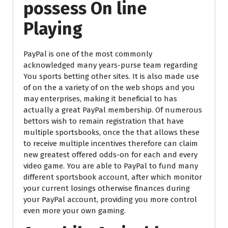
possess On line
Playing
PayPal is one of the most commonly
acknowledged many years-purse team regarding
You sports betting other sites. It is also made use
of on the a variety of on the web shops and you
may enterprises, making it beneficial to has
actually a great PayPal membership. Of numerous
bettors wish to remain registration that have
multiple sportsbooks, once the that allows these
to receive multiple incentives therefore can claim
new greatest offered odds-on for each and every
video game. You are able to PayPal to fund many
different sportsbook account, after which monitor
your current losings otherwise finances during
your PayPal account, providing you more control
even more your own gaming.