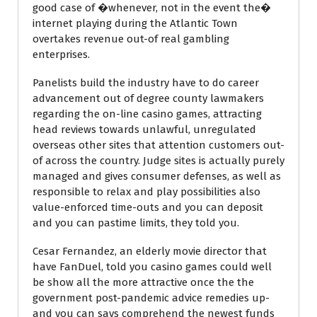
good case of �whenever, not in the event the�
internet playing during the Atlantic Town
overtakes revenue out-of real gambling
enterprises.
Panelists build the industry have to do career
advancement out of degree county lawmakers
regarding the on-line casino games, attracting
head reviews towards unlawful, unregulated
overseas other sites that attention customers out-
of across the country. Judge sites is actually purely
managed and gives consumer defenses, as well as
responsible to relax and play possibilities also
value-enforced time-outs and you can deposit
and you can pastime limits, they told you.
Cesar Fernandez, an elderly movie director that
have FanDuel, told you casino games could well
be show all the more attractive once the the
government post-pandemic advice remedies up-
and you can says comprehend the newest funds