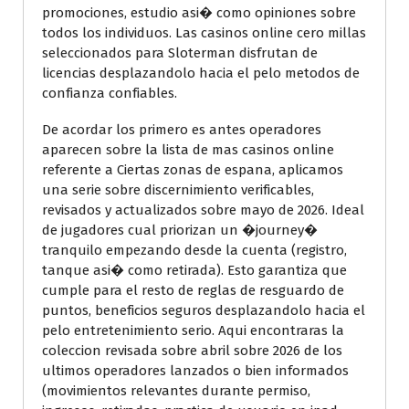
promociones, estudio asi� como opiniones sobre
todos los individuos. Las casinos online cero millas
seleccionados para Sloterman disfrutan de
licencias desplazandolo hacia el pelo metodos de
confianza confiables.
De acordar los primero es antes operadores
aparecen sobre la lista de mas casinos online
referente a Ciertas zonas de espana, aplicamos
una serie sobre discernimiento verificables,
revisados y actualizados sobre mayo de 2026. Ideal
de jugadores cual priorizan un �journey�
tranquilo empezando desde la cuenta (registro,
tanque asi� como retirada). Esto garantiza que
cumple para el resto de reglas de resguardo de
puntos, beneficios seguros desplazandolo hacia el
pelo entretenimiento serio. Aqui encontraras la
coleccion revisada sobre abril sobre 2026 de los
ultimos operadores lanzados o bien informados
(movimientos relevantes durante permiso,