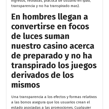
ingresos, retiradas, practica de usuario en ipad,
transparencia y no ha transpirado mas).
En hombres llegan a
convertirse en focos
de luces suman
nuestro casino acerca
de preparado y no ha
transpirado los juegos
derivados de los
mismos
Una transparencia a los efectos y formas relativos
a las bonos asegura que los usuarios crean el
estado asociadas a las promociones. Cualquier