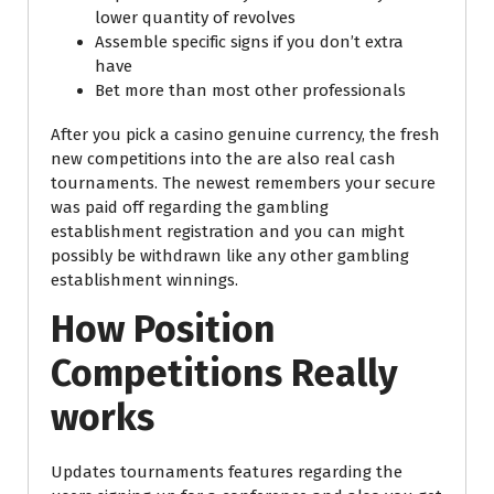
lower quantity of revolves
Assemble specific signs if you don’t extra
have
Bet more than most other professionals
After you pick a casino genuine currency, the fresh
new competitions into the are also real cash
tournaments. The newest remembers your secure
was paid off regarding the gambling
establishment registration and you can might
possibly be withdrawn like any other gambling
establishment winnings.
How Position
Competitions Really
works
Updates tournaments features regarding the