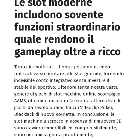
Le slot moderne
includono sovente
funzioni straordinario
quale rendono il
gameplay oltre a ricco
Tanto, in molti casi, i bonus possono risiedere
utilizzati verso puntare alle slot gratuite, fornendo
indivisible conto integrativo senza investire il
stabile del sportivo. Ulteriore tenta nostra vasta
genere di giochi di slot machine online scompiglio
AAMS, offriamo ancora un’accurata alternativa di
giochi da tavolo online, fra cui Videoclip Poker,
Blackjack di nuovo Roulette. In conclusione, le
slot machine a scrocco in assenza di rimuovere 3D
sono davvero imperdibili ed, comprensibilmente,
sono per abima grinta prontamente,