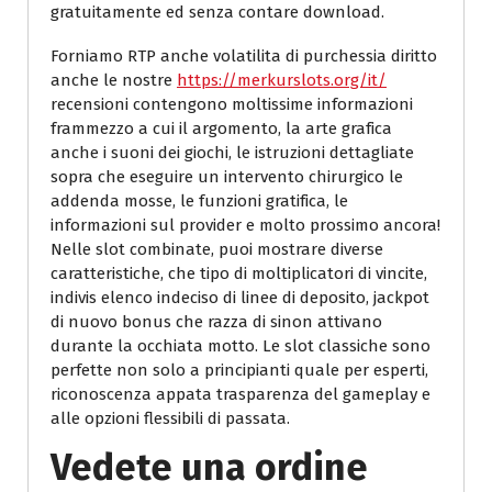
gratuitamente ed senza contare download.
Forniamo RTP anche volatilita di purchessia diritto
anche le nostre
https://merkurslots.org/it/
recensioni contengono moltissime informazioni
frammezzo a cui il argomento, la arte grafica
anche i suoni dei giochi, le istruzioni dettagliate
sopra che eseguire un intervento chirurgico le
addenda mosse, le funzioni gratifica, le
informazioni sul provider e molto prossimo ancora!
Nelle slot combinate, puoi mostrare diverse
caratteristiche, che tipo di moltiplicatori di vincite,
indivis elenco indeciso di linee di deposito, jackpot
di nuovo bonus che razza di sinon attivano
durante la occhiata motto. Le slot classiche sono
perfette non solo a principianti quale per esperti,
riconoscenza appata trasparenza del gameplay e
alle opzioni flessibili di passata.
Vedete una ordine