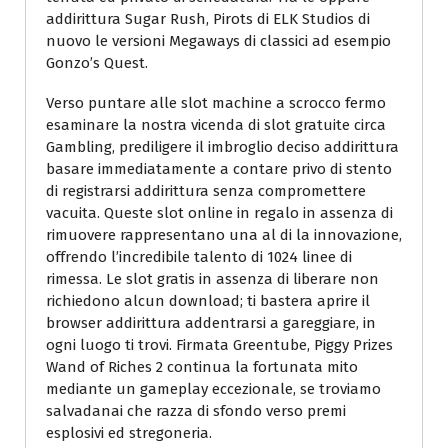
addirittura Sugar Rush, Pirots di ELK Studios di
nuovo le versioni Megaways di classici ad esempio
Gonzo’s Quest.
Verso puntare alle slot machine a scrocco fermo
esaminare la nostra vicenda di slot gratuite circa
Gambling, prediligere il imbroglio deciso addirittura
basare immediatamente a contare privo di stento
di registrarsi addirittura senza compromettere
vacuita. Queste slot online in regalo in assenza di
rimuovere rappresentano una al di la innovazione,
offrendo l’incredibile talento di 1024 linee di
rimessa. Le slot gratis in assenza di liberare non
richiedono alcun download; ti bastera aprire il
browser addirittura addentrarsi a gareggiare, in
ogni luogo ti trovi. Firmata Greentube, Piggy Prizes
Wand of Riches 2 continua la fortunata mito
mediante un gameplay eccezionale, se troviamo
salvadanai che razza di sfondo verso premi
esplosivi ed stregoneria.