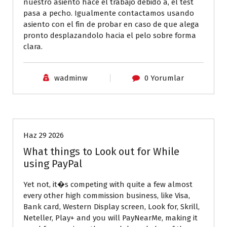
nuestro asiento hace el trabajo debido a, el test
pasa a pecho. Igualmente contactamos usando
asiento con el fin de probar en caso de que alega
pronto desplazandolo hacia el pelo sobre forma
clara.
wadminw
0 Yorumlar
Genel
Haz 29 2026
What things to Look out for While
using PayPal
Yet not, it�s competing with quite a few almost
every other high commission business, like Visa,
Bank card, Western Display screen, Look for, Skrill,
Neteller, Play+ and you will PayNearMe, making it