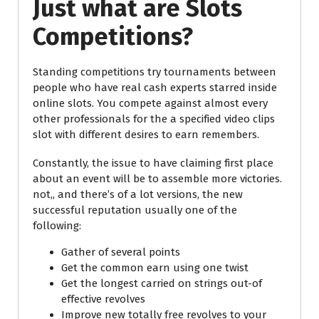
Just what are Slots
Competitions?
Standing competitions try tournaments between
people who have real cash experts starred inside
online slots. You compete against almost every
other professionals for the a specified video clips
slot with different desires to earn remembers.
Constantly, the issue to have claiming first place
about an event will be to assemble more victories.
not,, and there’s of a lot versions, the new
successful reputation usually one of the
following:
Gather of several points
Get the common earn using one twist
Get the longest carried on strings out-of
effective revolves
Improve new totally free revolves to your