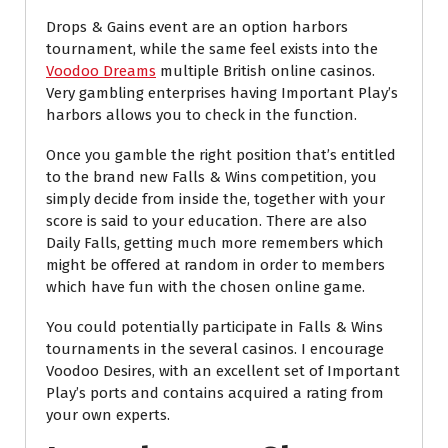
Drops & Gains event are an option harbors
tournament, while the same feel exists into the
Voodoo Dreams
multiple British online casinos.
Very gambling enterprises having Important Play’s
harbors allows you to check in the function.
Once you gamble the right position that’s entitled
to the brand new Falls & Wins competition, you
simply decide from inside the, together with your
score is said to your education. There are also
Daily Falls, getting much more remembers which
might be offered at random in order to members
which have fun with the chosen online game.
You could potentially participate in Falls & Wins
tournaments in the several casinos. I encourage
Voodoo Desires, with an excellent set of Important
Play’s ports and contains acquired a rating from
your own experts.