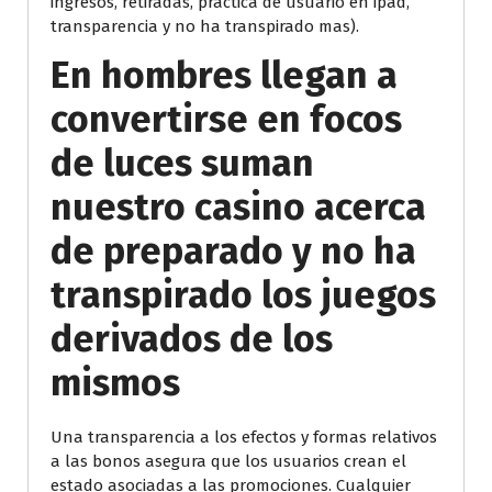
ingresos, retiradas, practica de usuario en ipad,
transparencia y no ha transpirado mas).
En hombres llegan a
convertirse en focos
de luces suman
nuestro casino acerca
de preparado y no ha
transpirado los juegos
derivados de los
mismos
Una transparencia a los efectos y formas relativos
a las bonos asegura que los usuarios crean el
estado asociadas a las promociones. Cualquier