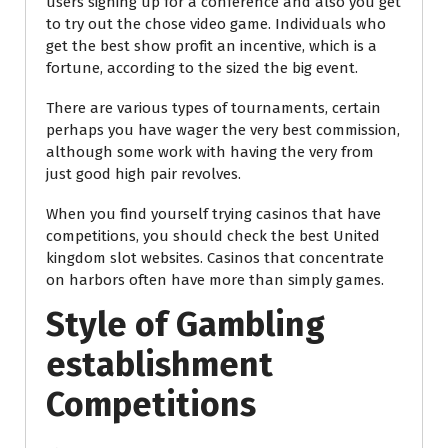
users signing up for a conference and also you get
to try out the chose video game. Individuals who
get the best show profit an incentive, which is a
fortune, according to the sized the big event.
There are various types of tournaments, certain
perhaps you have wager the very best commission,
although some work with having the very from
just good high pair revolves.
When you find yourself trying casinos that have
competitions, you should check the best United
kingdom slot websites. Casinos that concentrate
on harbors often have more than simply games.
Style of Gambling
establishment
Competitions